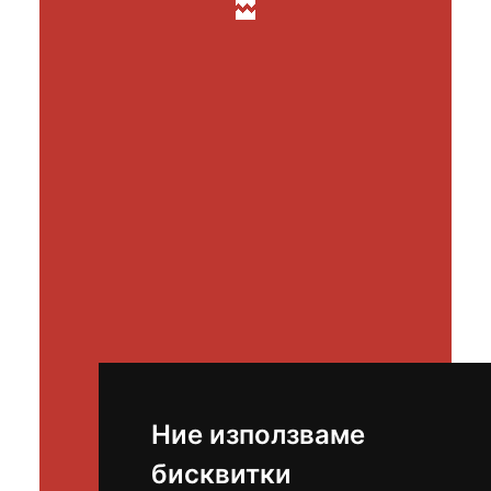
Ние използваме
бисквитки