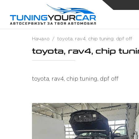
Начало
toyota, rav4, chip tuning, dpf off
toyota, rav4, chip tuni
toyota, rav4, chip tuning, dpf off