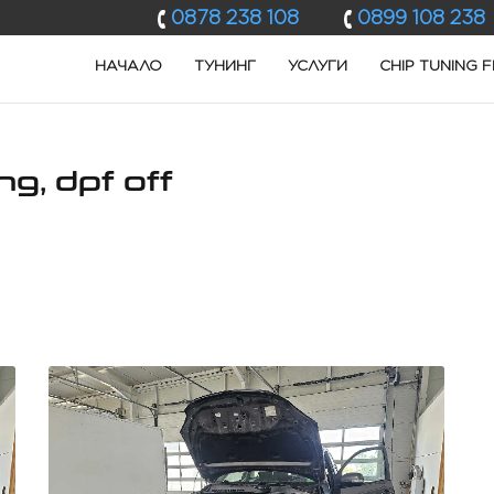
0878 238 108
0899 108 238
НАЧАЛО
ТУНИНГ
УСЛУГИ
CHIP TUNING F
ng, dpf off